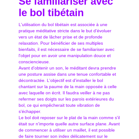
Se familiariser avec
le bol tibétain
L'utilisation du bol tibétain est associée à une
pratique méditative stricte dans le but d'évoluer
vers un état de lâcher prise et de profonde
relaxation. Pour bénéficier de ses multiples
bienfaits, il est nécessaire de se familiariser avec
l'objet pour en avoir une manipulation douce et
consciencieuse.
Avant d'obtenir un son, le méditant devra prendre
une posture assise dans une tenue confortable et
décontractée. L'objectif est d'installer le bol
chantant sur la paume de la main opposée à celle
avec laquelle on écrit. Il faudra veiller à ne pas
refermer ses doigts sur les parois extérieures du
bol, ce qui empêcherait toute vibration de
s'échapper.
Le bol doit reposer sur le plat de la main comme s'il
était sur n'importe quelle autre surface plane. Avant
de commencer à utiliser un maillet, il est possible
de faire tourner son index délicatement sur le