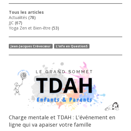
Tous les articles
Actualités
(78)
JJC
(67)
Yoga Zen et Bien-être
(53)
Jean-Jacques Crèvecœur
L'info en QuestionS
Charge mentale et TDAH : L'événement en
ligne qui va apaiser votre famille