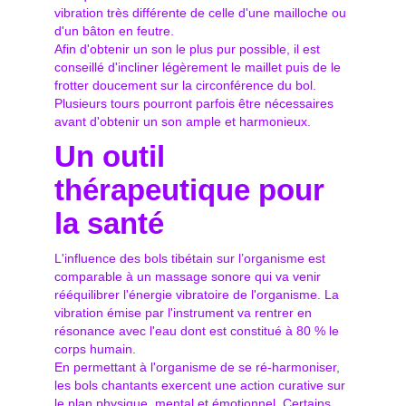
vibration très différente de celle d'une mailloche ou
d'un bâton en feutre.
Afin d'obtenir un son le plus pur possible, il est
conseillé d'incliner légèrement le maillet puis de le
frotter doucement sur la circonférence du bol.
Plusieurs tours pourront parfois être nécessaires
avant d'obtenir un son ample et harmonieux.
Un outil
thérapeutique pour
la santé
L'influence des bols tibétain sur l’organisme est
comparable à un massage sonore qui va venir
rééquilibrer l'énergie vibratoire de l'organisme. La
vibration émise par l'instrument va rentrer en
résonance avec l'eau dont est constitué à 80 % le
corps humain.
En permettant à l'organisme de se ré-harmoniser,
les bols chantants exercent une action curative sur
le plan physique, mental et émotionnel. Certains