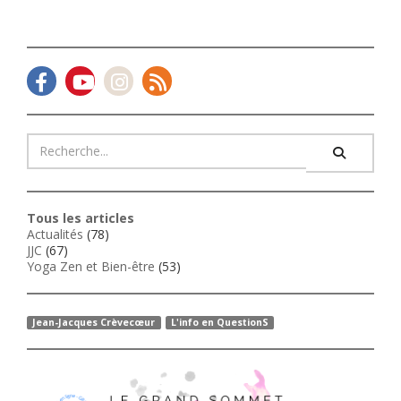
Tous les articles
Actualités
(78)
JJC
(67)
Yoga Zen et Bien-être
(53)
Jean-Jacques Crèvecœur
L'info en QuestionS