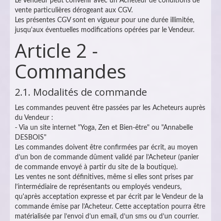
Le Vendeur peut convenir avec un Acheteur de conditions de
vente particulières dérogeant aux CGV.
Les présentes CGV sont en vigueur pour une durée illimitée,
jusqu'aux éventuelles modifications opérées par le Vendeur.
Article 2 -
Commandes
2.1. Modalités de commande
Les commandes peuvent être passées par les Acheteurs auprès
du Vendeur :
- Via un site internet "Yoga, Zen et Bien-être" ou "Annabelle
DESBOIS"
Les commandes doivent être confirmées par écrit, au moyen
d’un bon de commande dûment validé par l’Acheteur (panier
de commande envoyé à partir du site de la boutique).
Les ventes ne sont définitives, même si elles sont prises par
l’intermédiaire de représentants ou employés vendeurs,
qu'après acceptation expresse et par écrit par le Vendeur de la
commande émise par l’Acheteur. Cette acceptation pourra être
matérialisée par l’envoi d’un email, d’un sms ou d’un courrier.