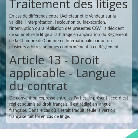
Traitement des litiges
En cas de différends entre l'Acheteur et le Vendeur sur la
validité, l’interprétation, l’exécution ou inexécution,
l’interruption ou la résiliation des présentes CGV, ils décident
de soumettre le litige à l’arbitrage en application du Règlement
de la Chambre de Commerce Internationale par un ou
plusieurs arbitres nommés conformément à ce Règlement.
Article 13 - Droit
applicable - Langue
du contrat
De convention expresse entre les Parties, le présent accord est
régi et soumis au droit français. Il est rédigé en langue
française. Dans le cas où il serait traduit, seule la version
française fait foi en cas de litige.