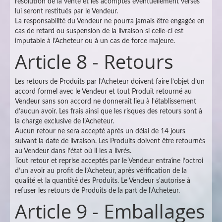
résolution de la vente et les acomptes éventuellement versés
lui seront restitués par le Vendeur.
La responsabilité du Vendeur ne pourra jamais être engagée en
cas de retard ou suspension de la livraison si celle-ci est
imputable à l’Acheteur ou à un cas de force majeure.
Article 8 - Retours
Les retours de Produits par l’Acheteur doivent faire l’objet d’un
accord formel avec le Vendeur et tout Produit retourné au
Vendeur sans son accord ne donnerait lieu à l’établissement
d’aucun avoir. Les frais ainsi que les risques des retours sont à
la charge exclusive de l’Acheteur.
Aucun retour ne sera accepté après un délai de 14 jours
suivant la date de livraison. Les Produits doivent être retournés
au Vendeur dans l’état où il les a livrés.
Tout retour et reprise acceptés par le Vendeur entraîne l’octroi
d’un avoir au profit de l’Acheteur, après vérification de la
qualité et la quantité des Produits. Le Vendeur s'autorise à
refuser les retours de Produits de la part de l'Acheteur.
Article 9 - Emballages