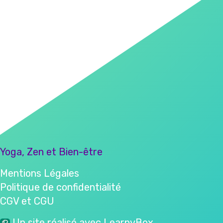
Yoga, Zen et Bien-être
Mentions Légales
Politique de confidentialité
CGV et CGU
Un site réalisé avec LearnyBox