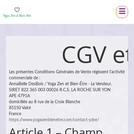
CGV e
Les présentes Conditions Générales de Vente régissent l'activité
commerciale de :
AnnaBelle DesBois / Yoga Zen et Bien-Être - Le Vendeur,
SIRET 822 365 003 00026 R.C.S. LA ROCHE SUR YON
APE 4791A
domiciliée au 8 rue de la Croix Blanche
85150 Vairé
France
https://www.yogazenbienetre.com/contact-yzbe/
Article 1 – Champ