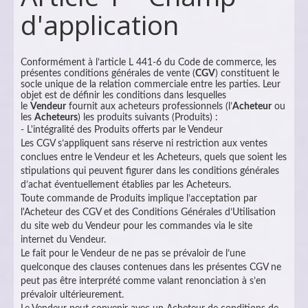
d'application
Conformément à l’article L 441-6 du Code de commerce, les
présentes conditions générales de vente (
CGV
) constituent le
socle unique de la relation commerciale entre les parties. Leur
objet est de définir les conditions dans lesquelles
le
Vendeur
fournit aux acheteurs professionnels (l’
Acheteur
ou
les
Acheteurs
) les produits suivants (Produits) :
- L'intégralité des Produits offerts par le Vendeur
Les CGV s’appliquent sans réserve ni restriction aux ventes
conclues entre le Vendeur et les Acheteurs, quels que soient les
stipulations qui peuvent figurer dans les conditions générales
d’achat éventuellement établies par les Acheteurs.
Toute commande de Produits implique l’acceptation par
l'Acheteur des CGV et des Conditions Générales d’Utilisation
du site web du Vendeur pour les commandes via le site
internet du Vendeur.
Le fait pour le Vendeur de ne pas se prévaloir de l’une
quelconque des clauses contenues dans les présentes CGV ne
peut pas être interprété comme valant renonciation à s’en
prévaloir ultérieurement.