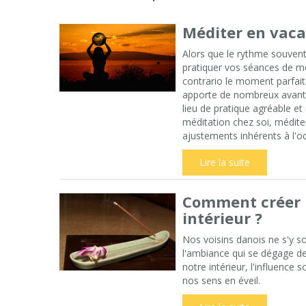
Méditer en vacan
Alors que le rythme souvent
pratiquer vos séances de mé
contrario le moment parfait
apporte de nombreux avantag
lieu de pratique agréable et
méditation chez soi, médite
ajustements inhérents à l'o
Lire la suite
Comment créer 
intérieur ?
Nos voisins danois ne s'y so
l'ambiance qui se dégage d
notre intérieur, l'influence
nos sens en éveil.