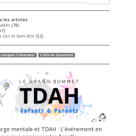
 les articles
alités
(78)
67)
 Zen et Bien-être
(53)
n-Jacques Crèvecœur
L'info en QuestionS
rge mentale et TDAH : L'événement en