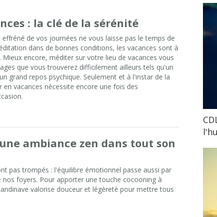
ces : la clé de la sérénité
 effréné de vos journées ne vous laisse pas le temps de
ditation dans de bonnes conditions, les vacances sont à
. Mieux encore, méditer sur votre lieu de vacances vous
es que vous trouverez difficilement ailleurs tels qu'un
 un grand repos psychique. Seulement et à l'instar de la
r en vacances nécessite encore une fois des
ccasion.
CDL
l'h
une ambiance zen dans tout son
nt pas trompés : l'équilibre émotionnel passe aussi par
e nos foyers. Pour apporter une touche cocooning à
 scandinave valorise douceur et légèreté pour mettre tous