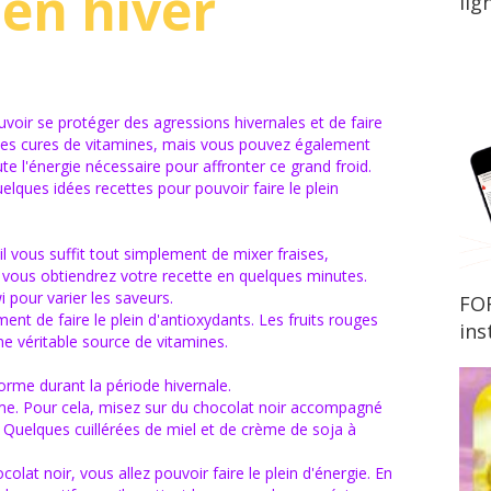
 en hiver
lig
ouvoir se protéger des agressions hivernales et de faire
à des cures de vitamines, mais vous pouvez également
e l'énergie nécessaire pour affronter ce grand froid.
lques idées recettes pour pouvoir faire le plein
il vous suffit tout simplement de mixer fraises,
t vous obtiendrez votre recette en quelques minutes.
pour varier les saveurs.
FOR
t de faire le plein d'antioxydants. Les fruits rouges
ins
ne véritable source de vitamines.
orme durant la période hivernale.
ême. Pour cela, misez sur du chocolat noir accompagné
 Quelques cuillérées de miel et de crème de soja à
lat noir, vous allez pouvoir faire le plein d'énergie. En