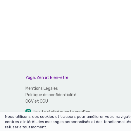
Yoga, Zen et Bien-être
Mentions Légales
Politique de confidentialité
CGV et CGU
Un site réalisé avec LearnyBox
Nous utilisons des cookies et traceurs pour améliorer votre naviga
centres d’intérêt, des messages personnalisés et des fonctionnalités
refuser à tout moment.