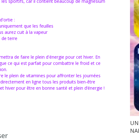
s les sportifs, car il contient beaucoup de magnésium
d'ortie :
 uniquement que les feuilles
s aurez cuit à la vapeur
s de terre
ettra de faire le plein d'énergie pour cet hiver. En
gue ce qui est parfait pour combattre le froid et ce
ion.
re le plein de vitamines pour affronter les journées
 directement en ligne tous les produits bien-être
t hiver pour être en bonne santé et plein d’énergie !
UNI
NA
ser