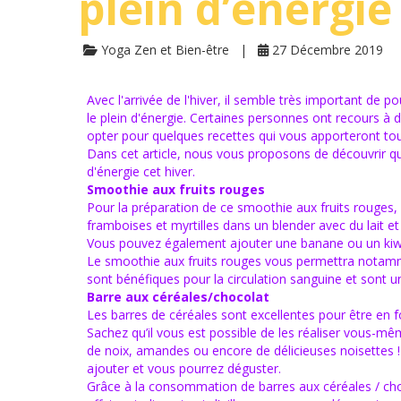
plein d’énergie
Yoga Zen et Bien-être
27 Décembre 2019
Avec l'arrivée de l'hiver, il semble très important de p
le plein d'énergie. Certaines personnes ont recours 
opter pour quelques recettes qui vous apporteront tout
Dans cet article, nous vous proposons de découvrir que
d'énergie cet hiver.
Smoothie aux fruits rouges
Pour la préparation de ce smoothie aux fruits rouges, 
framboises et myrtilles dans un blender avec du lait e
Vous pouvez également ajouter une banane ou un kiwi 
Le smoothie aux fruits rouges vous permettra notammen
sont bénéfiques pour la circulation sanguine et sont u
Barre aux céréales/chocolat
Les barres de céréales sont excellentes pour être en f
Sachez qu’il vous est possible de les réaliser vous-m
de noix, amandes ou encore de délicieuses noisettes !
ajouter et vous pourrez déguster.
Grâce à la consommation de barres aux céréales / choco