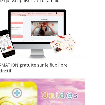
ne qui va apaiser votre famille
MATION gratuite sur le flux libre
tinctif