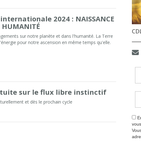
internationale 2024 : NAISSANCE
E HUMANITÉ
CDL
gements sur notre planète et dans l'humanité. La Terre
d'énergie pour notre ascension en même temps qu'elle.
te sur le flux libre instinctif
aturellement et dès le prochain cycle
En
vous
Vous
adre