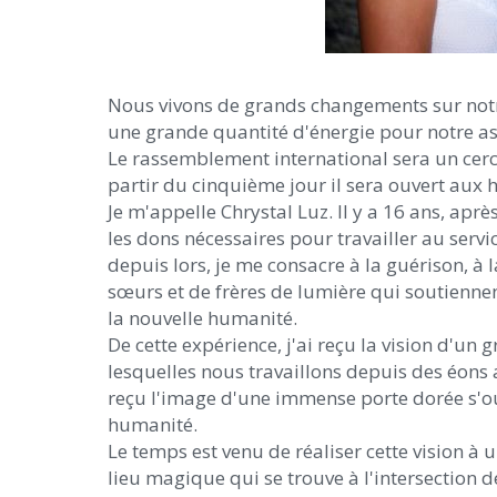
Nous vivons de grands changements sur notre
une grande quantité d'énergie pour notre a
Le rassemblement international sera un cerc
partir du cinquième jour il sera ouvert aux 
Je m'appelle Chrystal Luz. Il y a 16 ans, après
les dons nécessaires pour travailler au servi
depuis lors, je me consacre à la guérison, à la
sœurs et de frères de lumière qui soutiennen
la nouvelle humanité.
De cette expérience, j'ai reçu la vision d'
lesquelles nous travaillons depuis des éons au
reçu l'image d'une immense porte dorée s'ou
humanité.
Le temps est venu de réaliser cette vision à 
lieu magique qui se trouve à l'intersection d