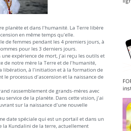
lig
 planète et dans l'humanité. La Terre libère
scension en même temps qu'elle.
le de femmes pendant les 4 premiers jours, à
hommes pour les 3 derniers jours.
 une expérience de mort, j'ai reçu les outils et
ce de notre mère la Terre et de l'humanité,
 libération, à l'initiation et à la formation de
t le processus d'ascension et la naissance de
FOR
ins
un grand rassemblement de grands-mères avec
 service de la planète. Dans cette vision, j'ai
vrant sur la naissance d'une nouvelle
une date spéciale qui est un portail et dans un
e la Kundalini de la terre, actuellement