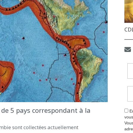
CDL
 de 5 pays correspondant à la
En
vous
Vous
mbie sont collectées actuellement
adre