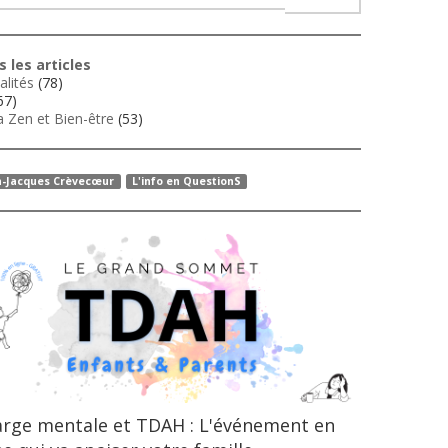
 les articles
alités
(78)
67)
 Zen et Bien-être
(53)
n-Jacques Crèvecœur
L'info en QuestionS
rge mentale et TDAH : L'événement en