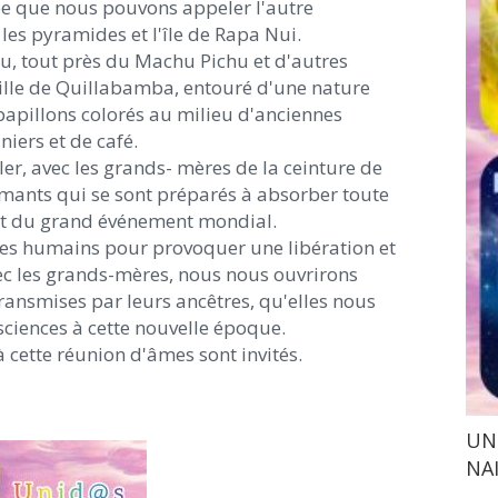
rée que nous pouvons appeler l'autre
les pyramides et l'île de Rapa Nui.
rou, tout près du Machu Pichu et d'autres
ille de Quillabamba, entouré d'une nature
 papillons colorés au milieu d'anciennes
iers et de café.
ller, avec les grands- mères de la ceinture de
dormants qui se sont préparés à absorber toute
nt du grand événement mondial.
êtres humains pour provoquer une libération et
ec les grands-mères, nous nous ouvrirons
transmises par leurs ancêtres, qu'elles nous
ciences à cette nouvelle époque.
à cette réunion d'âmes sont invités.
UNI
NA