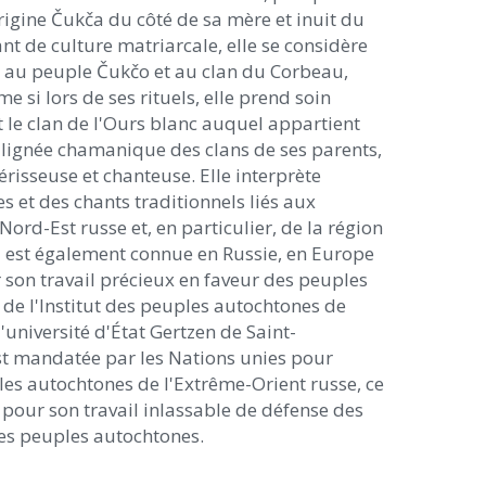
origine Čukča du côté de sa mère et inuit du
ant de culture matriarcale, elle se considère
au peuple Čukčo et au clan du Corbeau,
si lors de ses rituels, elle prend soin
le clan de l'Ours blanc auquel appartient
a lignée chamanique des clans de ses parents,
risseuse et chanteuse. Elle interprète
 et des chants traditionnels liés aux
ord-Est russe et, en particulier, de la région
 est également connue en Russie, en Europe
son travail précieux en faveur des peuples
de l'Institut des peuples autochtones de
'université d'État Gertzen de Saint-
st mandatée par les Nations unies pour
es autochtones de l'Extrême-Orient russe, ce
 pour son travail inlassable de défense des
es peuples autochtones.