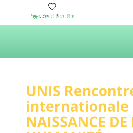
UNIS Rencontr
internationale 
NAISSANCE DE