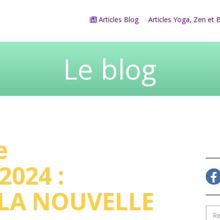
Articles Blog
Articles Yoga, Zen et 
Le blog
e
2024 :
 LA NOUVELLE