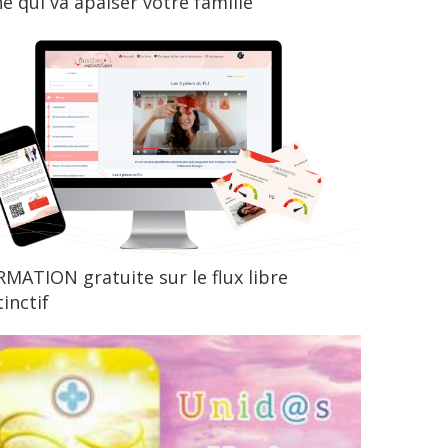
ne qui va apaiser votre famille
MATION gratuite sur le flux libre
tinctif