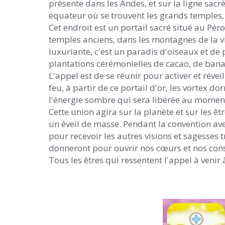
présente dans les Andes, et sur la ligne sac
équateur où se trouvent les grands temples, 
Cet endroit est un portail sacré situé au Pé
temples anciens, dans les montagnes de la v
luxuriante, c'est un paradis d'oiseaux et de
plantations cérémonielles de cacao, de banan
L'appel est de se réunir pour activer et révei
feu, à partir de ce portail d'or, les vortex 
l'énergie sombre qui sera libérée au mome
Cette union agira sur la planète et sur les 
un éveil de masse. Pendant la convention av
pour recevoir les autres visions et sagesses 
donneront pour ouvrir nos cœurs et nos cons
Tous les êtres qui ressentent l'appel à venir 