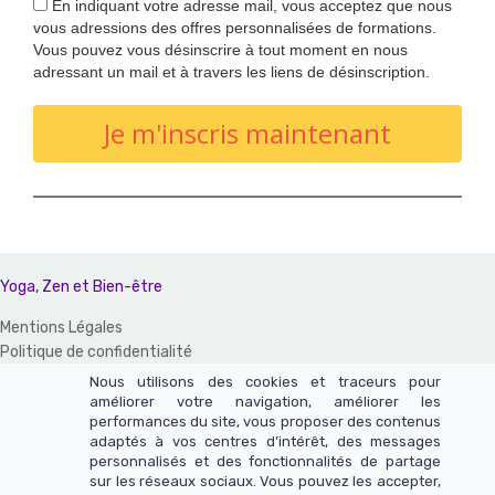
En indiquant votre adresse mail, vous acceptez que nous
vous adressions des offres personnalisées de formations.
Vous pouvez vous désinscrire à tout moment en nous
adressant un mail et à travers les liens de désinscription.
Je m'inscris maintenant
Yoga, Zen et Bien-être
Mentions Légales
Politique de confidentialité
CGV et CGU
Nous utilisons des cookies et traceurs pour
améliorer votre navigation, améliorer les
Un site réalisé avec LearnyBox
performances du site, vous proposer des contenus
adaptés à vos centres d’intérêt, des messages
Ce site n'appartient pas à Meta et n'est pas affilié à Meta Platforms,
personnalisés et des fonctionnalités de partage
sur les réseaux sociaux. Vous pouvez les accepter,
Inc.