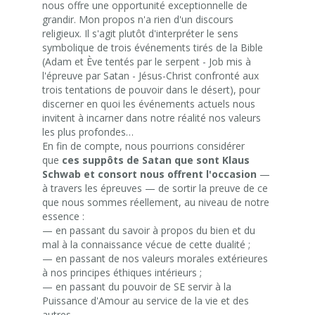
nous offre une opportunité exceptionnelle de
grandir. Mon propos n'a rien d'un discours
religieux. Il s'agit plutôt d'interpréter le sens
symbolique de trois événements tirés de la Bible
(Adam et Ève tentés par le serpent - Job mis à
l'épreuve par Satan - Jésus-Christ confronté aux
trois tentations de pouvoir dans le désert), pour
discerner en quoi les événements actuels nous
invitent à incarner dans notre réalité nos valeurs
les plus profondes…
En fin de compte, nous pourrions considérer
que
ces suppôts de Satan que sont Klaus
Schwab et consort nous offrent l'occasion
—
à travers les épreuves — de sortir la preuve de ce
que nous sommes réellement, au niveau de notre
essence :
— en passant du savoir à propos du bien et du
mal à la connaissance vécue de cette dualité ;
— en passant de nos valeurs morales extérieures
à nos principes éthiques intérieurs ;
— en passant du pouvoir de SE servir à la
Puissance d'Amour au service de la vie et des
autres.