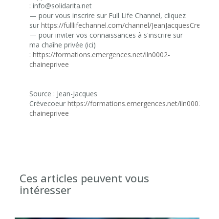
:
info@solidarita.net
— pour vous inscrire sur Full Life Channel, cliquez
sur
https://fulllifechannel.com/channel/JeanJacquesCreveco
— pour inviter vos connaissances à s'inscrire sur
ma chaîne privée (ici)
:
https://formations.emergences.net/iln0002-
chaineprivee
Source : Jean-Jacques
Crèvecoeur
https://formations.emergences.net/iln0002-
chaineprivee
Ces articles peuvent vous
intéresser