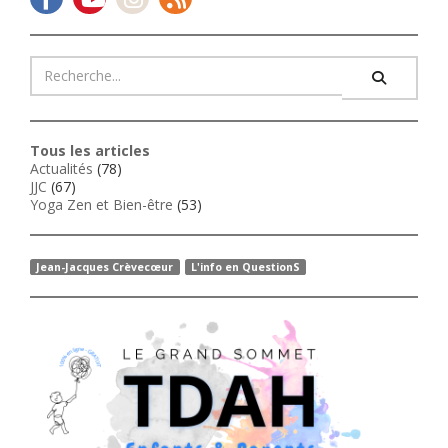
Tous les articles
Actualités
(78)
JJC
(67)
Yoga Zen et Bien-être
(53)
Jean-Jacques Crèvecœur
L'info en QuestionS