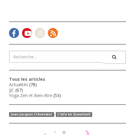
Tous les articles
Actualités
(78)
JJC
(67)
Yoga Zen et Bien-être
(53)
Jean-Jacques Crèvecœur
L'info en QuestionS