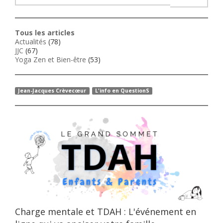
Tous les articles
Actualités
(78)
JJC
(67)
Yoga Zen et Bien-être
(53)
Jean-Jacques Crèvecœur
L'info en QuestionS
Charge mentale et TDAH : L'événement en