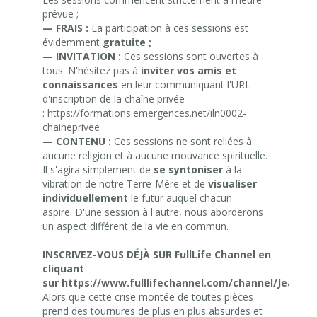
prévue ;
— FRAIS :
La participation à ces sessions est
évidemment
gratuite ;
— INVITATION :
Ces sessions sont ouvertes à
tous. N'hésitez pas à
inviter vos amis et
connaissances
en leur communiquant l'URL
d'inscription de la chaîne privée
:
https://formations.emergences.net/iln0002-
chaineprivee
— CONTENU :
Ces sessions ne sont reliées à
aucune religion et à aucune mouvance spirituelle.
Il s'agira simplement de
se syntoniser
à la
vibration de notre Terre-Mère et de
visualiser
individuellement
le futur auquel chacun
aspire. D'une session à l'autre, nous aborderons
un aspect différent de la vie en commun.
INSCRIVEZ-VOUS DÉJÀ SUR FullLife Channel en
cliquant
sur
https://www.fulllifechannel.com/channel/JeanJa
Alors que cette crise montée de toutes pièces
prend des tournures de plus en plus absurdes et