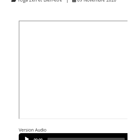
Version Audio
Audio
00:00
00:00