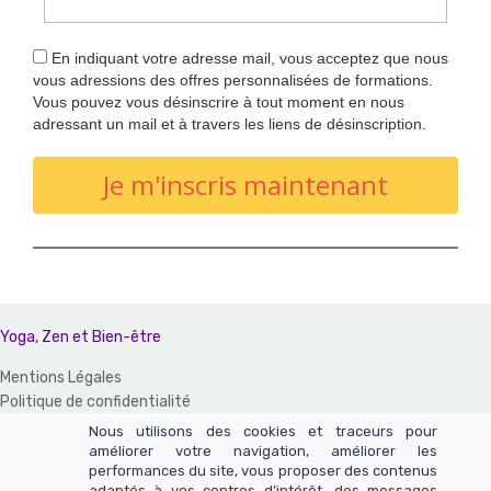
En indiquant votre adresse mail, vous acceptez que nous
vous adressions des offres personnalisées de formations.
Vous pouvez vous désinscrire à tout moment en nous
adressant un mail et à travers les liens de désinscription.
Je m'inscris maintenant
Yoga, Zen et Bien-être
Mentions Légales
Politique de confidentialité
CGV et CGU
Nous utilisons des cookies et traceurs pour
améliorer votre navigation, améliorer les
Un site réalisé avec LearnyBox
performances du site, vous proposer des contenus
adaptés à vos centres d’intérêt, des messages