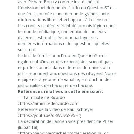
avec Richard Boutry comme invité spécial.
L’émission hebdomadaire "l'info en QuestionS" est
une émission née d'une demande grandissante
d'informations libres et échappant à la censure.
Les conflits d'intérêts étant désormais légion dans
le monde médiatique, une équipe de lanceurs
d'alerte s'est mobilisée pour partager ses
dernières informations et les questions qu'elles
suscitent.
Le but de l'émission « l'info en QuestionS » est
également d'inviter des experts, des scientifiques
et professionnels dans différents domaines afin
qu'ils répondent aux questions des citoyens. Notre
équipe est à géométrie variable, en fonction des
disponibilités de chacun et de chacune.
Références relatives à cette émission :
— La minute de Ricardo
:
https://laminutedericardo.com
Référence de la vidéo de Paul Schreyer
:
https://youtu.be/d3WUv5SV5Hg
La déclaration de l'ancien vice-président de Pfizer
(lu par Tal)
:
https://www.yvesmichel.org/declaration-du-dr-