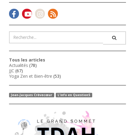
Tous les articles
Actualités
(78)
JJC
(67)
Yoga Zen et Bien-être
(53)
Jean-Jacques Crèvecœur
L'info en QuestionS