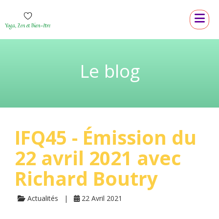
Le blog
IFQ45 - Émission du
22 avril 2021 avec
Richard Boutry
Actualités
22 Avril 2021