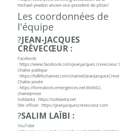
michael-yeadon-ancien-vice-president-de-pfizer/
Les coordonnées de
l'équipe
?
JEAN-JACQUES
CRÈVECŒUR :
Facebook
:
https://www.facebook.com/jeanjacques.crevecoeur.1
Chaîne publique
:
https://fulllifechannel.com/channel/JeanJacquesCrevecoeur
Chaîne privée
:
https://formations.emergences.net/iln0002-
chaineprivee
Solidarita :
https://solidarita.net
Site officiel :
https://jeanjacquescrevecoeur.com
?
SALIM LAÏBI :
YouTube