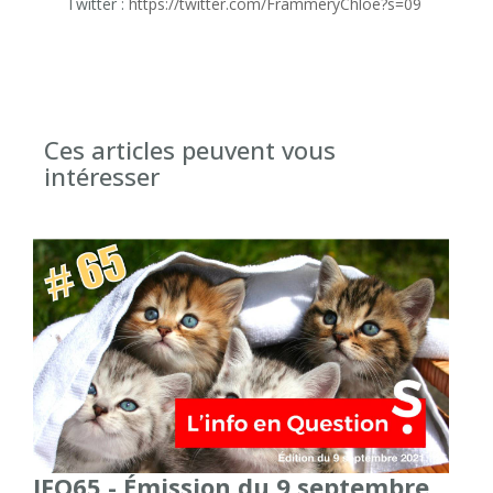
Twitter :
https://twitter.com/FrammeryChloe?s=09
Ces articles peuvent vous
intéresser
IFQ65 - Émission du 9 septembre