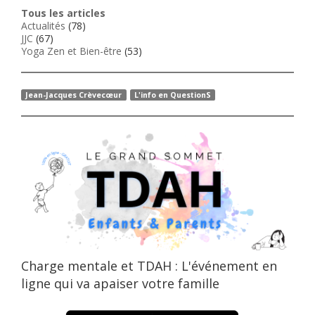
Tous les articles
Actualités
(78)
JJC
(67)
Yoga Zen et Bien-être
(53)
Jean-Jacques Crèvecœur
L'info en QuestionS
Charge mentale et TDAH : L'événement en
ligne qui va apaiser votre famille