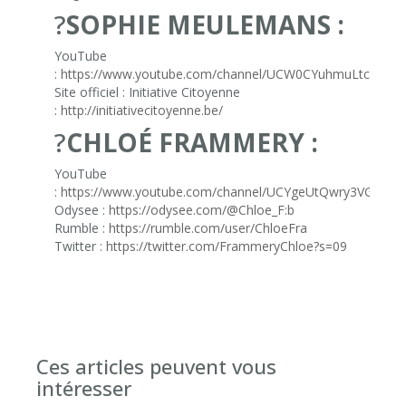
?
SOPHIE MEULEMANS :
YouTube
:
https://www.youtube.com/channel/UCW0CYuhmuLtcMS8F
Site officiel : Initiative Citoyenne
:
http://initiativecitoyenne.be/
?
CHLOÉ FRAMMERY :
YouTube
:
https://www.youtube.com/channel/UCYgeUtQwry3VGNinJ
Odysee :
https://odysee.com/@Chloe_F:b
Rumble :
https://rumble.com/user/ChloeFra
Twitter :
https://twitter.com/FrammeryChloe?s=09
Ces articles peuvent vous
intéresser