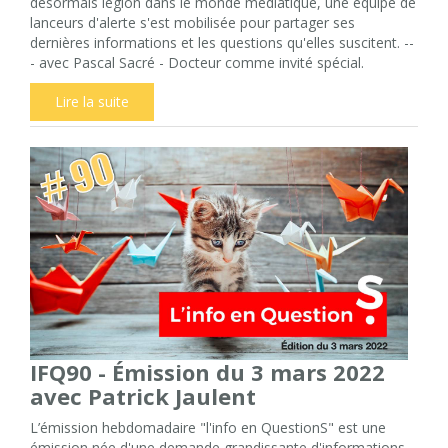
désormais légion dans le monde médiatique, une équipe de
lanceurs d'alerte s'est mobilisée pour partager ses
dernières informations et les questions qu'elles suscitent. --
- avec Pascal Sacré - Docteur comme invité spécial.
Lire la suite
IFQ90 - Émission du 3 mars 2022
avec Patrick Jaulent
L’émission hebdomadaire "l'info en QuestionS" est une
émission née d'une demande grandissante d'informations