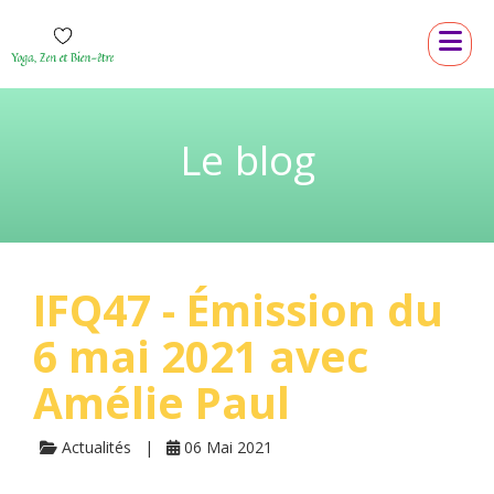
Le blog
IFQ47 - Émission du
6 mai 2021 avec
Amélie Paul
Actualités
06 Mai 2021