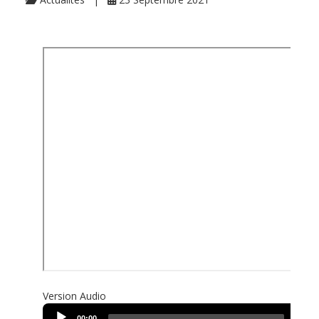
Version Audio
Audio
00:00
00:00