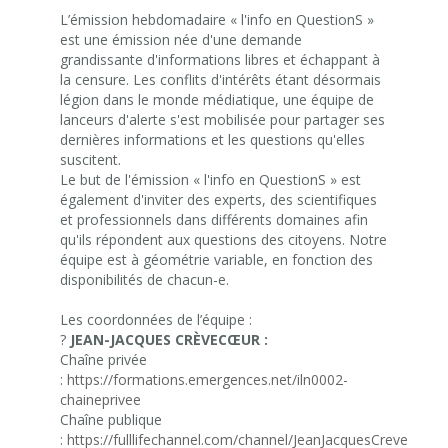
L’émission hebdomadaire « l'info en QuestionS »
est une émission née d'une demande
grandissante d'informations libres et échappant à
la censure. Les conflits d'intérêts étant désormais
légion dans le monde médiatique, une équipe de
lanceurs d'alerte s'est mobilisée pour partager ses
dernières informations et les questions qu'elles
suscitent.
Le but de l'émission « l'info en QuestionS » est
également d'inviter des experts, des scientifiques
et professionnels dans différents domaines afin
qu'ils répondent aux questions des citoyens. Notre
équipe est à géométrie variable, en fonction des
disponibilités de chacun-e.
Les coordonnées de l’équipe :
?
JEAN-JACQUES CRÈVECŒUR :
Chaîne privée
:
https://formations.emergences.net/iln0002-
chaineprivee
Chaîne publique
:
https://fulllifechannel.com/channel/JeanJacquesCrevecoeur