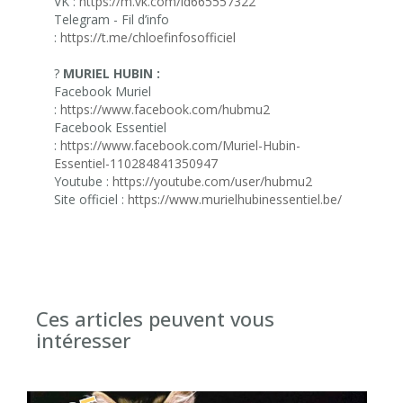
VK :
https://m.vk.com/id665557322
Telegram - Fil d’info
:
https://t.me/chloefinfosofficiel
?
MURIEL HUBIN :
Facebook Muriel
:
https://www.facebook.com/hubmu2
Facebook Essentiel
:
https://www.facebook.com/Muriel-Hubin-
Essentiel-110284841350947
Youtube :
https://youtube.com/user/hubmu2
Site officiel :
https://www.murielhubinessentiel.be/
Ces articles peuvent vous
intéresser