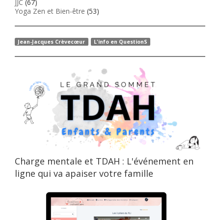
JJC
(67)
Yoga Zen et Bien-être
(53)
Jean-Jacques Crèvecœur
L'info en QuestionS
Charge mentale et TDAH : L'événement en
ligne qui va apaiser votre famille