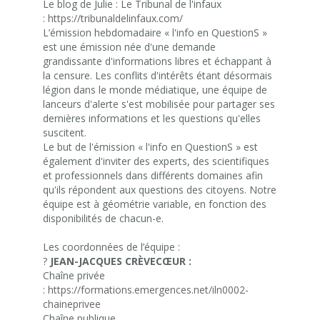
Le blog de Julie : Le Tribunal de l'infaux
:
https://tribunaldelinfaux.com/
L’émission hebdomadaire « l'info en QuestionS »
est une émission née d'une demande
grandissante d'informations libres et échappant à
la censure. Les conflits d'intérêts étant désormais
légion dans le monde médiatique, une équipe de
lanceurs d'alerte s'est mobilisée pour partager ses
dernières informations et les questions qu'elles
suscitent.
Le but de l'émission « l'info en QuestionS » est
également d'inviter des experts, des scientifiques
et professionnels dans différents domaines afin
qu'ils répondent aux questions des citoyens. Notre
équipe est à géométrie variable, en fonction des
disponibilités de chacun-e.
Les coordonnées de l’équipe :
?
JEAN-JACQUES CRÈVECŒUR :
Chaîne privée
:
https://formations.emergences.net/iln0002-
chaineprivee
Chaîne publique