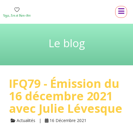
Le blog
IFQ79 - Émission du
16 décembre 2021
avec Julie Lévesque
Actualités
16 Décembre 2021