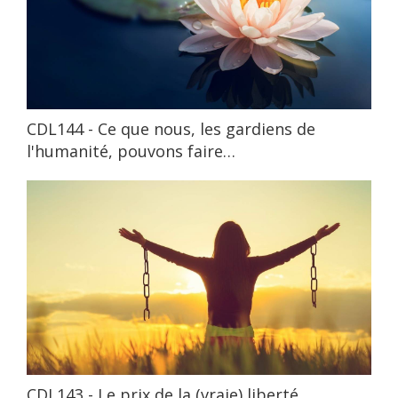
CDL144 - Ce que nous, les gardiens de
l'humanité, pouvons faire…
CDL143 - Le prix de la (vraie) liberté…