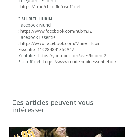
Telegram - Fil d’info
:
https://t.me/chloefinfosofficiel
?
MURIEL HUBIN :
Facebook Muriel
:
https://www.facebook.com/hubmu2
Facebook Essentiel
:
https://www.facebook.com/Muriel-Hubin-
Essentiel-110284841350947
Youtube :
https://youtube.com/user/hubmu2
Site officiel :
https://www.murielhubinessentiel.be/
Ces articles peuvent vous
intéresser