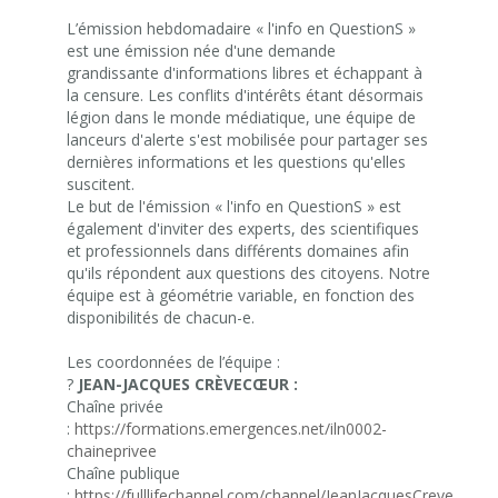
L’émission hebdomadaire « l'info en QuestionS »
est une émission née d'une demande
grandissante d'informations libres et échappant à
la censure. Les conflits d'intérêts étant désormais
légion dans le monde médiatique, une équipe de
lanceurs d'alerte s'est mobilisée pour partager ses
dernières informations et les questions qu'elles
suscitent.
Le but de l'émission « l'info en QuestionS » est
également d'inviter des experts, des scientifiques
et professionnels dans différents domaines afin
qu'ils répondent aux questions des citoyens. Notre
équipe est à géométrie variable, en fonction des
disponibilités de chacun-e.
Les coordonnées de l’équipe :
?
JEAN-JACQUES CRÈVECŒUR :
Chaîne privée
:
https://formations.emergences.net/iln0002-
chaineprivee
Chaîne publique
:
https://fulllifechannel.com/channel/JeanJacquesCrevecoeur