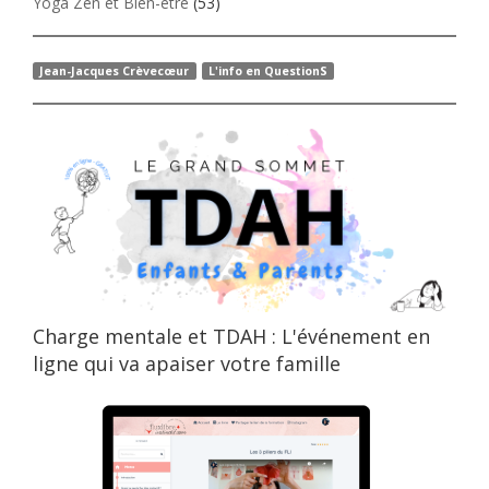
Yoga Zen et Bien-être
(53)
Jean-Jacques Crèvecœur
L'info en QuestionS
Charge mentale et TDAH : L'événement en
ligne qui va apaiser votre famille