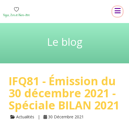
Le blog
IFQ81 - Émission du
30 décembre 2021 -
Spéciale BILAN 2021
Actualités
30 Décembre 2021