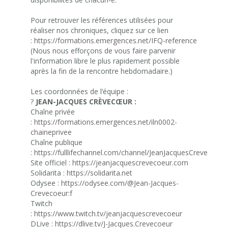
Pour retrouver les références utilisées pour
réaliser nos chroniques, cliquez sur ce lien
:
https://formations.emergences.net/IFQ-reference
(Nous nous efforçons de vous faire parvenir
l'information libre le plus rapidement possible
après la fin de la rencontre hebdomadaire.)
Les coordonnées de l’équipe :
?
JEAN-JACQUES CRÈVECŒUR :
Chaîne privée
:
https://formations.emergences.net/iln0002-
chaineprivee
Chaîne publique
:
https://fulllifechannel.com/channel/JeanJacquesCrevecoeur
Site officiel :
https://jeanjacquescrevecoeur.com
Solidarita :
https://solidarita.net
Odysee :
https://odysee.com/@Jean-Jacques-
Crevecoeur:f
Twitch
:
https://www.twitch.tv/jeanjacquescrevecoeur
DLive :
https://dlive.tv/J-Jacques.Crevecoeur