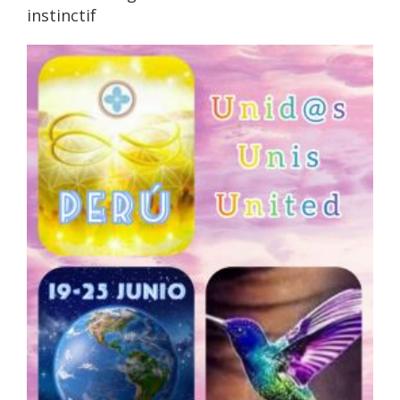
instinctif