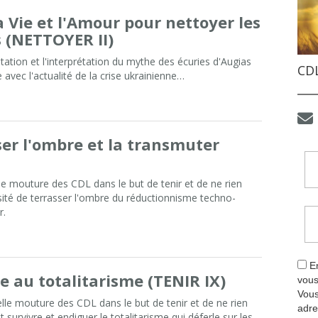
la Vie et l'Amour pour nettoyer les
s (NETTOYER II)
tation et l'interprétation du mythe des écuries d'Augias
CDL
 avec l'actualité de la crise ukrainienne…
ser l'ombre et la transmuter
le mouture des CDL dans le but de tenir et de ne rien
ssité de terrasser l'ombre du réductionnisme techno-
r.
En
e au totalitarisme (TENIR IX)
vous
Vous
le mouture des CDL dans le but de tenir et de ne rien
adre
survivre et endiguer le totalitarisme qui déferle sur les