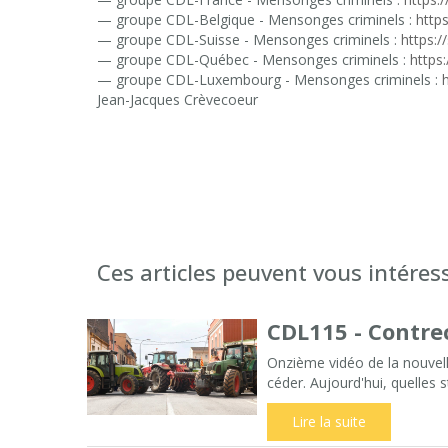
— groupe CDL-Belgique - Mensonges criminels :
http
— groupe CDL-Suisse - Mensonges criminels :
https:
— groupe CDL-Québec - Mensonges criminels :
https
— groupe CDL-Luxembourg - Mensonges criminels :
Jean-Jacques Crèvecoeur
Ces articles peuvent vous intéres
CDL115 - Contrec
Onzième vidéo de la nouvell
céder. Aujourd'hui, quelles s
Lire la suite