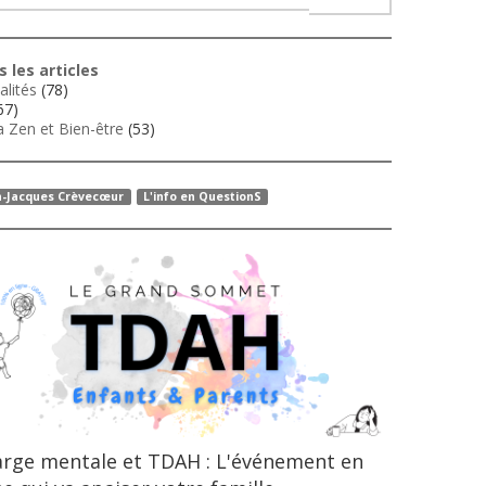
 les articles
alités
(78)
67)
 Zen et Bien-être
(53)
n-Jacques Crèvecœur
L'info en QuestionS
rge mentale et TDAH : L'événement en