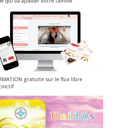
ne qui va apaiser votre famille
MATION gratuite sur le flux libre
tinctif