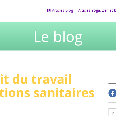
Articles Blog
Articles Yoga, Zen et 
Le blog
it du travail
tions sanitaires