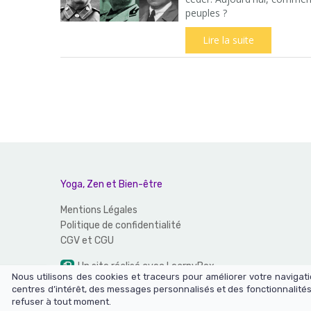
peuples ?
Lire la suite
Yoga, Zen et Bien-être
Mentions Légales
Politique de confidentialité
CGV et CGU
Un site réalisé avec LearnyBox
Nous utilisons des cookies et traceurs pour améliorer votre naviga
centres d’intérêt, des messages personnalisés et des fonctionnalités
refuser à tout moment.