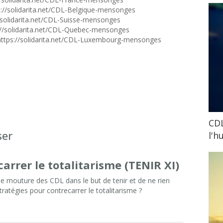
s://solidarita.net/CDL-Belgique-mensonges
//solidarita.net/CDL-Suisse-mensonges
://solidarita.net/CDL-Quebec-mensonges
https://solidarita.net/CDL-Luxembourg-mensonges
CDL
ser
l'h
arrer le totalitarisme (TENIR XI)
e mouture des CDL dans le but de tenir et de ne rien
tratégies pour contrecarrer le totalitarisme ?