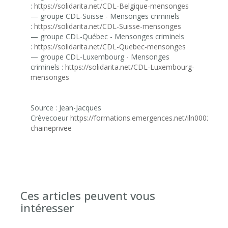
:
https://solidarita.net/CDL-Belgique-mensonges
— groupe CDL-Suisse - Mensonges criminels
:
https://solidarita.net/CDL-Suisse-mensonges
— groupe CDL-Québec - Mensonges criminels
:
https://solidarita.net/CDL-Quebec-mensonges
— groupe CDL-Luxembourg - Mensonges
criminels :
https://solidarita.net/CDL-Luxembourg-
mensonges
Source : Jean-Jacques
Crèvecoeur
https://formations.emergences.net/iln0002-
chaineprivee
Ces articles peuvent vous
intéresser