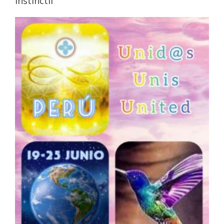
instinctif