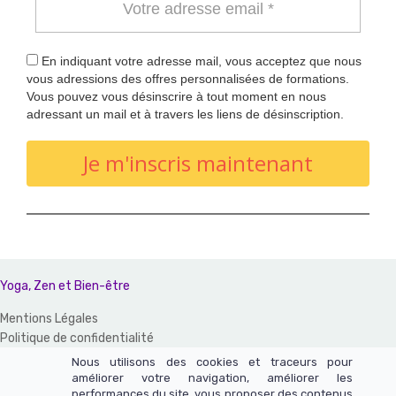
En indiquant votre adresse mail, vous acceptez que nous
vous adressions des offres personnalisées de formations.
Vous pouvez vous désinscrire à tout moment en nous
adressant un mail et à travers les liens de désinscription.
Je m'inscris maintenant
Yoga, Zen et Bien-être
Mentions Légales
Politique de confidentialité
CGV et CGU
Nous utilisons des cookies et traceurs pour
améliorer votre navigation, améliorer les
Un site réalisé avec LearnyBox
performances du site, vous proposer des contenus