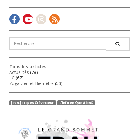
Tous les articles
Actualités
(78)
JJC
(67)
Yoga Zen et Bien-être
(53)
Jean-Jacques Crèvecœur
L'info en QuestionS