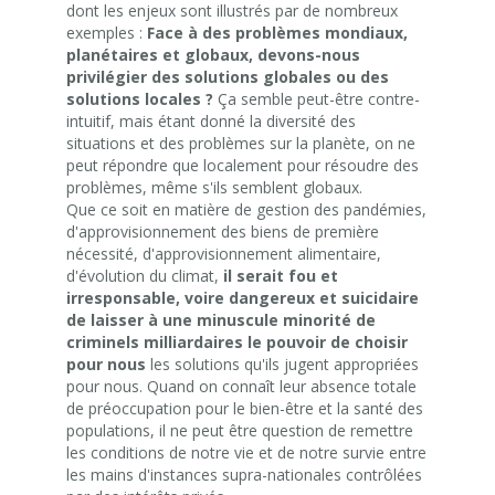
dont les enjeux sont illustrés par de nombreux
exemples :
Face à des problèmes mondiaux,
planétaires et globaux, devons-nous
privilégier des solutions globales ou des
solutions locales ?
Ça semble peut-être contre-
intuitif, mais étant donné la diversité des
situations et des problèmes sur la planète, on ne
peut répondre que localement pour résoudre des
problèmes, même s'ils semblent globaux.
Que ce soit en matière de gestion des pandémies,
d'approvisionnement des biens de première
nécessité, d'approvisionnement alimentaire,
d'évolution du climat,
il serait fou et
irresponsable, voire dangereux et suicidaire
de laisser à une minuscule minorité de
criminels milliardaires le pouvoir de choisir
pour nous
les solutions qu'ils jugent appropriées
pour nous. Quand on connaît leur absence totale
de préoccupation pour le bien-être et la santé des
populations, il ne peut être question de remettre
les conditions de notre vie et de notre survie entre
les mains d'instances supra-nationales contrôlées