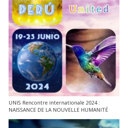
UNIS Rencontre internationale 2024 :
NAISSANCE DE LA NOUVELLE HUMANITÉ