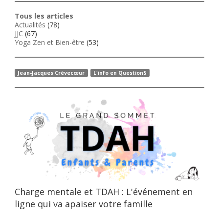
Tous les articles
Actualités
(78)
JJC
(67)
Yoga Zen et Bien-être
(53)
Jean-Jacques Crèvecœur
L'info en QuestionS
Charge mentale et TDAH : L'événement en
ligne qui va apaiser votre famille